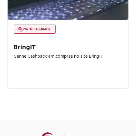
2% DE CASHBACK
BringIT
Ganhe Cashback em compras no site BringIT