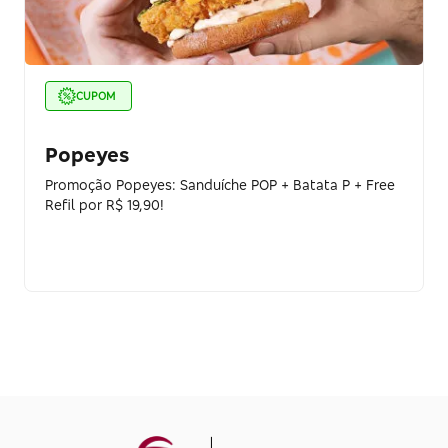
CUPOM
Popeyes
Promoção Popeyes: Sanduíche POP + Batata P + Free
Refil por R$ 19,90!