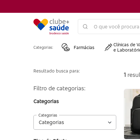
Clínicas de V
Farmácias
Categorias:
e Laboratóri
Resultado busca para:
1
resul
Filtro de categorias:
Categorias
Categorias