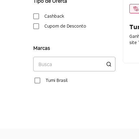
Tipo de Oferta
Cashback
Tum
Cupom de Desconto
Ganh
site 
Marcas
Tumi Brasil