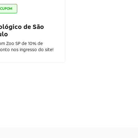
CUPOM
ológico de São
ulo
m Zoo SP de 10% de
onto nos ingresso do site!