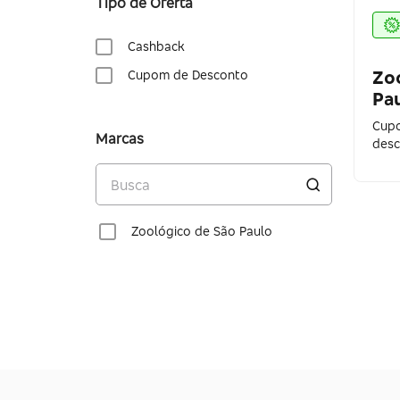
Tipo de Oferta
Cashback
Zo
Cupom de Desconto
Pa
Cupo
Marcas
desc
Zoológico de São Paulo