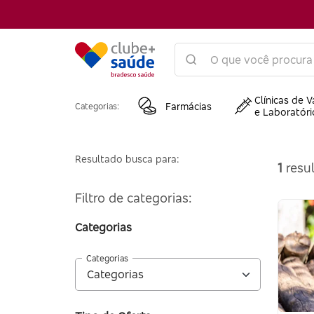
Clínicas de V
Farmácias
Categorias:
e Laboratóri
Resultado busca para:
1
resul
Filtro de categorias:
Categorias
Categorias