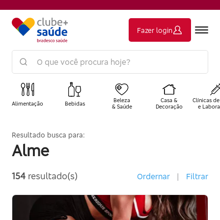
Fazer login
Beleza
Casa &
Clínicas de
Alimentação
Bebidas
& Saúde
Decoração
e Labora
Resultado busca para:
Alme
154
resultado(s)
Ordernar
|
Filtrar