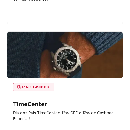
12% DE CASHBACK
TimeCenter
Dia dos Pais TimeCenter: 12% OFF e 12% de Cashback
Especial!