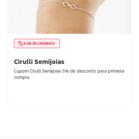
4.5% DE CASHBACK
Cirulli Semijoias
Cupom Cirulli Semijoias 5% de desconto para primeira
compra