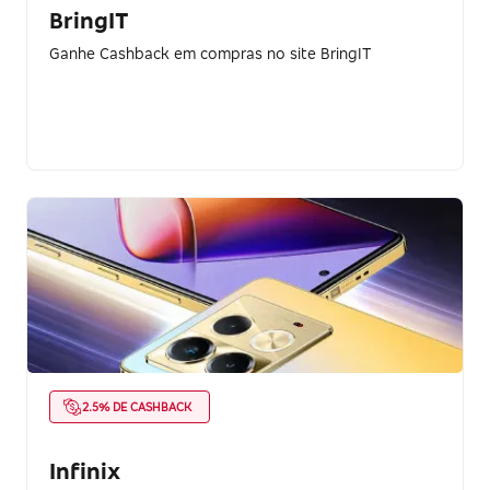
BringIT
Ganhe Cashback em compras no site BringIT
2.5% DE CASHBACK
Infinix