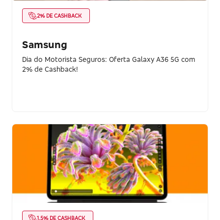
2% DE CASHBACK
Samsung
Dia do Motorista Seguros: Oferta Galaxy A36 5G com
2% de Cashback!
1.5% DE CASHBACK