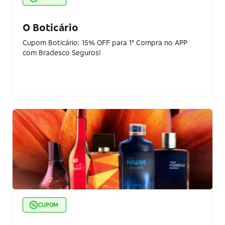
O Boticário
Cupom Boticário: 15% OFF para 1° Compra no APP
com Bradesco Seguros!
CUPOM