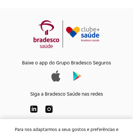
Baixe o app do Grupo Bradesco Seguros
Siga a Bradesco Saúde nas redes
Para nos adaptarmos a seus gostos e preferências e
Para nos adaptarmos a seus gostos e preferências e
Bradesco Saúde S/A