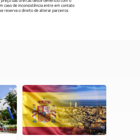
 preço das ofertas deste benefício com o
Em caso de inconsistência entre em contato
e reserva o direito de alterar parceiros