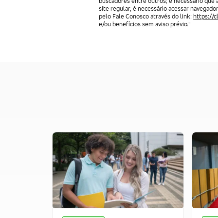
buscadores entre outros; é necessário que 
site regular, é necessário acessar navegado
pelo Fale Conosco através do link:
https://
e/ou benefícios sem aviso prévio."