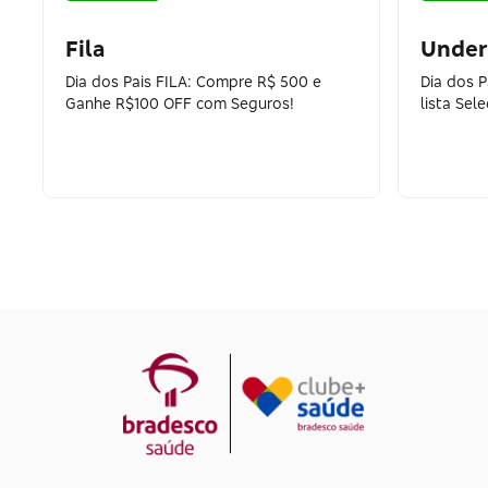
Fila
Under
Dia dos Pais FILA: Compre R$ 500 e
Dia dos 
Ganhe R$100 OFF com Seguros!
lista Sel