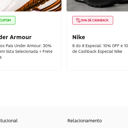
CUPOM
10% DE CASHBACK
der Armour
Nike
dos Pais Under Armour: 30%
8 do 8 Especial: 10% OFF e 1
em lista Selecionada + Frete
de Cashback Especial Nike
s
itucional
Relacionamento