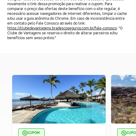
novamente o link dessa promoção para reativar o cupom. Para
comparar o preço das ofertas deste benefício com o site regular, é
necessário acessar navegadores de internet diferentes, limpar o cache
e/ou usar a guia anônima do Chrome. Em caso de inconsistência entre
em contato pelo Fale Conosco através do link:
https://clubedevantagens.bradescoseguros.com.br/fale-conosco
. “O
Clube de Vantagens se reserva o direito de alterar parceiros e/ou
benefícios sem aviso prévio."
CUPOM
CUP