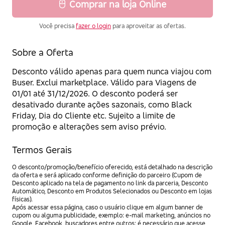
Comprar na loja Online
Você precisa
fazer o login
para aproveitar as ofertas.
Sobre a Oferta
Desconto válido apenas para quem nunca viajou com
Buser. Exclui marketplace. Válido para Viagens de
01/01 até 31/12/2026. O desconto poderá ser
desativado durante ações sazonais, como Black
Friday, Dia do Cliente etc. Sujeito a limite de
promoção e alterações sem aviso prévio.
Termos Gerais
O desconto/promoção/benefício oferecido, está detalhado na descrição
da oferta e será aplicado conforme definição do parceiro (Cupom de
Desconto aplicado na tela de pagamento no link da parceria, Desconto
Automático, Desconto em Produtos Selecionados ou Desconto em lojas
físicas).
Após acessar essa página, caso o usuário clique em algum banner de
cupom ou alguma publicidade, exemplo: e-mail marketing, anúncios no
Google, Facebook, buscadores entre outros; é necessário que acesse