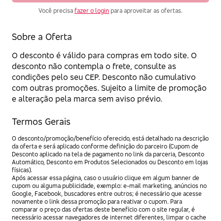
Você precisa
fazer o login
para aproveitar as ofertas.
Sobre a Oferta
O desconto é válido para compras em todo site. O
desconto não contempla o frete, consulte as
condições pelo seu CEP. Desconto não cumulativo
com outras promoções. Sujeito a limite de promoção
e alteração pela marca sem aviso prévio.
Termos Gerais
O desconto/promoção/benefício oferecido, está detalhado na descrição
da oferta e será aplicado conforme definição do parceiro (Cupom de
Desconto aplicado na tela de pagamento no link da parceria, Desconto
Automático, Desconto em Produtos Selecionados ou Desconto em lojas
físicas).
Após acessar essa página, caso o usuário clique em algum banner de
cupom ou alguma publicidade, exemplo: e-mail marketing, anúncios no
Google, Facebook, buscadores entre outros; é necessário que acesse
novamente o link dessa promoção para reativar o cupom. Para
comparar o preço das ofertas deste benefício com o site regular, é
necessário acessar navegadores de internet diferentes, limpar o cache