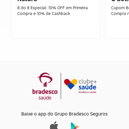
8 do 8 Especial: 10% OFF em Primeira
Cupom Bo
Compra e 10% de Cashback
Compra n
Baixe o app do Grupo Bradesco Seguros