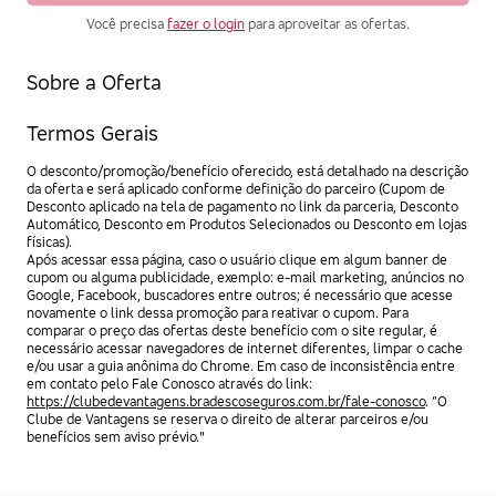
Você precisa
fazer o login
para aproveitar as ofertas.
Sobre a Oferta
Termos Gerais
O desconto/promoção/benefício oferecido, está detalhado na descrição
da oferta e será aplicado conforme definição do parceiro (Cupom de
Desconto aplicado na tela de pagamento no link da parceria, Desconto
Automático, Desconto em Produtos Selecionados ou Desconto em lojas
físicas).
Após acessar essa página, caso o usuário clique em algum banner de
cupom ou alguma publicidade, exemplo: e-mail marketing, anúncios no
Google, Facebook, buscadores entre outros; é necessário que acesse
novamente o link dessa promoção para reativar o cupom. Para
comparar o preço das ofertas deste benefício com o site regular, é
necessário acessar navegadores de internet diferentes, limpar o cache
e/ou usar a guia anônima do Chrome. Em caso de inconsistência entre
em contato pelo Fale Conosco através do link:
https://clubedevantagens.bradescoseguros.com.br/fale-conosco
. “O
Clube de Vantagens se reserva o direito de alterar parceiros e/ou
benefícios sem aviso prévio."