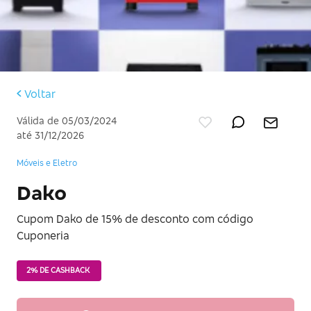
Voltar
Válida de 05/03/2024
até 31/12/2026
Móveis e Eletro
Dako
Cupom Dako de 15% de desconto com código
Cuponeria
2% DE CASHBACK