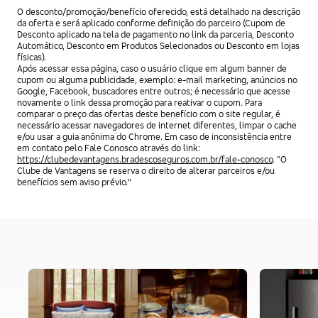
O desconto/promoção/benefício oferecido, está detalhado na descrição
da oferta e será aplicado conforme definição do parceiro (Cupom de
Desconto aplicado na tela de pagamento no link da parceria, Desconto
Automático, Desconto em Produtos Selecionados ou Desconto em lojas
físicas).
Após acessar essa página, caso o usuário clique em algum banner de
cupom ou alguma publicidade, exemplo: e-mail marketing, anúncios no
Google, Facebook, buscadores entre outros; é necessário que acesse
novamente o link dessa promoção para reativar o cupom. Para
comparar o preço das ofertas deste benefício com o site regular, é
necessário acessar navegadores de internet diferentes, limpar o cache
e/ou usar a guia anônima do Chrome. Em caso de inconsistência entre
em contato pelo Fale Conosco através do link:
https://clubedevantagens.bradescoseguros.com.br/fale-conosco
. “O
Clube de Vantagens se reserva o direito de alterar parceiros e/ou
benefícios sem aviso prévio."