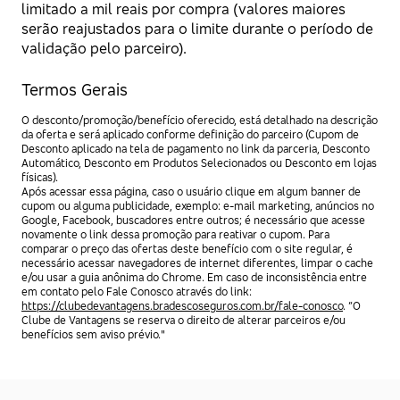
limitado a mil reais por compra (valores maiores
serão reajustados para o limite durante o período de
validação pelo parceiro).
Termos Gerais
O desconto/promoção/benefício oferecido, está detalhado na descrição
da oferta e será aplicado conforme definição do parceiro (Cupom de
Desconto aplicado na tela de pagamento no link da parceria, Desconto
Automático, Desconto em Produtos Selecionados ou Desconto em lojas
físicas).
Após acessar essa página, caso o usuário clique em algum banner de
cupom ou alguma publicidade, exemplo: e-mail marketing, anúncios no
Google, Facebook, buscadores entre outros; é necessário que acesse
novamente o link dessa promoção para reativar o cupom. Para
comparar o preço das ofertas deste benefício com o site regular, é
necessário acessar navegadores de internet diferentes, limpar o cache
e/ou usar a guia anônima do Chrome. Em caso de inconsistência entre
em contato pelo Fale Conosco através do link:
https://clubedevantagens.bradescoseguros.com.br/fale-conosco
. “O
Clube de Vantagens se reserva o direito de alterar parceiros e/ou
benefícios sem aviso prévio."