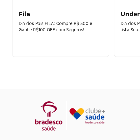
Fila
Under
Dia dos Pais FILA: Compre R$ 500 e
Dia dos 
Ganhe R$100 OFF com Seguros!
lista Sel