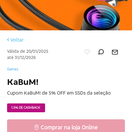
Voltar
Válida de 20/01/2025
até 31/12/2026
Games
KaBuM!
Cupom KaBuM! de 5% OFF em SSDs da seleção
1.5% DE CASHBACK
Comprar na loja Online