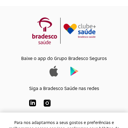
Baixe o app do Grupo Bradesco Seguros
Siga a Bradesco Saúde nas redes
Para nos adaptarmos a seus gostos e preferências e
Para nos adaptarmos a seus gostos e preferências e
Bradesco Saúde S/A