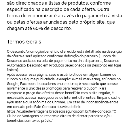
são direcionados a listas de produtos, conforme
especificado na descrição de cada oferta. Outra
forma de economizar é através do pagamento à vista
ou pelas ofertas anunciadas pelo próprio site, que
chegam até 60% de desconto.
Termos Gerais
O desconto/promoção/benefício oferecido, está detalhado na descrição
da oferta e será aplicado conforme definição do parceiro (Cupom de
Desconto aplicado na tela de pagamento no link da parceria, Desconto
Automático, Desconto em Produtos Selecionados ou Desconto em lojas
físicas).
Após acessar essa página, caso o usuário clique em algum banner de
cupom ou alguma publicidade, exemplo: e-mail marketing, anúncios no
Google, Facebook, buscadores entre outros; é necessário que acesse
novamente o link dessa promoção para reativar o cupom. Para
comparar o preço das ofertas deste benefício com o site regular, é
necessário acessar navegadores de internet diferentes, limpar o cache
e/ou usar a guia anônima do Chrome. Em caso de inconsistência entre
em contato pelo Fale Conosco através do link:
https://clubedevantagens.bradescoseguros.com.br/fale-conosco
. “O
Clube de Vantagens se reserva o direito de alterar parceiros e/ou
benefícios sem aviso prévio."