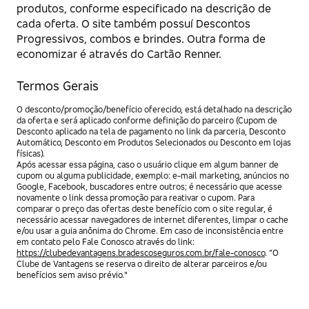
produtos, conforme especificado na descrição de
cada oferta. O site também possuí Descontos
Progressivos, combos e brindes. Outra forma de
economizar é através do Cartão Renner.
Termos Gerais
O desconto/promoção/benefício oferecido, está detalhado na descrição
da oferta e será aplicado conforme definição do parceiro (Cupom de
Desconto aplicado na tela de pagamento no link da parceria, Desconto
Automático, Desconto em Produtos Selecionados ou Desconto em lojas
físicas).
Após acessar essa página, caso o usuário clique em algum banner de
cupom ou alguma publicidade, exemplo: e-mail marketing, anúncios no
Google, Facebook, buscadores entre outros; é necessário que acesse
novamente o link dessa promoção para reativar o cupom. Para
comparar o preço das ofertas deste benefício com o site regular, é
necessário acessar navegadores de internet diferentes, limpar o cache
e/ou usar a guia anônima do Chrome. Em caso de inconsistência entre
em contato pelo Fale Conosco através do link:
https://clubedevantagens.bradescoseguros.com.br/fale-conosco
. “O
Clube de Vantagens se reserva o direito de alterar parceiros e/ou
benefícios sem aviso prévio."