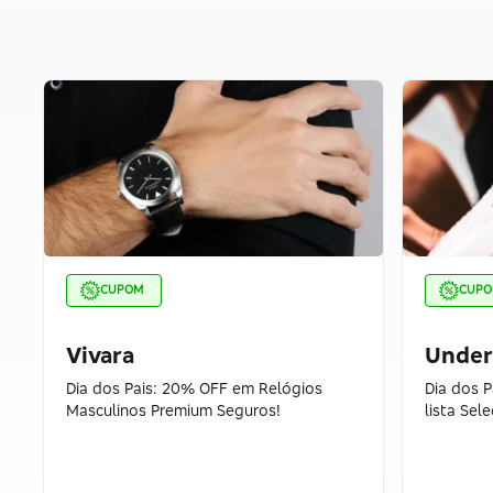
CUPOM
CUP
Vivara
Under
Dia dos Pais: 20% OFF em Relógios
Dia dos 
Masculinos Premium Seguros!
lista Sel