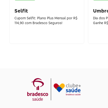
Selfit
Umbr
Cupom Selfit: Plano Plus Mensal por R$
Dia dos 
114,90 com Bradesco Seguros!
Ganhe R$