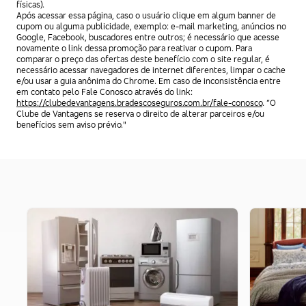
físicas).
Após acessar essa página, caso o usuário clique em algum banner de
cupom ou alguma publicidade, exemplo: e-mail marketing, anúncios no
Google, Facebook, buscadores entre outros; é necessário que acesse
novamente o link dessa promoção para reativar o cupom. Para
comparar o preço das ofertas deste benefício com o site regular, é
necessário acessar navegadores de internet diferentes, limpar o cache
e/ou usar a guia anônima do Chrome. Em caso de inconsistência entre
em contato pelo Fale Conosco através do link:
https://clubedevantagens.bradescoseguros.com.br/fale-conosco
. “O
Clube de Vantagens se reserva o direito de alterar parceiros e/ou
benefícios sem aviso prévio."