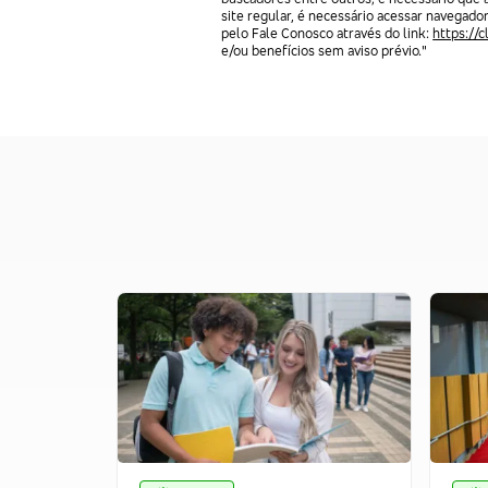
site regular, é necessário acessar navegado
pelo Fale Conosco através do link:
https://
e/ou benefícios sem aviso prévio."