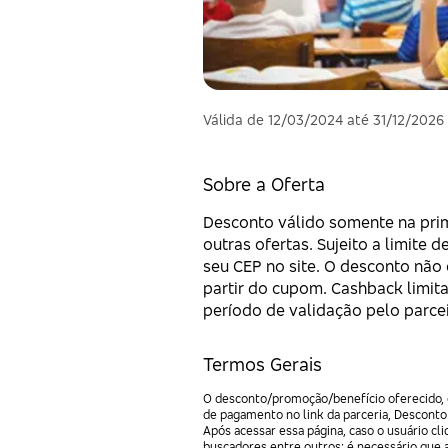
Válida de 12/03/2024 até 31/12/2026
Sobre a Oferta
Desconto válido somente na prim
outras ofertas. Sujeito a limite
seu CEP no site. O desconto não 
partir do cupom. Cashback limita
período de validação pelo parcei
Termos Gerais
O desconto/promoção/benefício oferecido, e
de pagamento no link da parceria, Desconto
Após acessar essa página, caso o usuário c
buscadores entre outros; é necessário que 