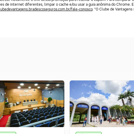
res de internet diferentes, limpar o cache e/ou usar a guia anônima do Chrome. 
clubedevantagens.bradescoseguros.com.br/fale-conosco
. “O Clube de Vantagens s