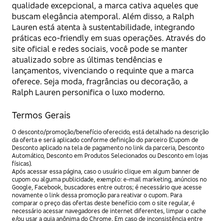
qualidade excepcional, a marca cativa aqueles que
buscam elegância atemporal. Além disso, a Ralph
Lauren está atenta à sustentabilidade, integrando
práticas eco-friendly em suas operações. Através do
site oficial e redes sociais, você pode se manter
atualizado sobre as últimas tendências e
lançamentos, vivenciando o requinte que a marca
oferece. Seja moda, fragrâncias ou decoração, a
Ralph Lauren personifica o luxo moderno.
Termos Gerais
O desconto/promoção/benefício oferecido, está detalhado na descrição
da oferta e será aplicado conforme definição do parceiro (Cupom de
Desconto aplicado na tela de pagamento no link da parceria, Desconto
Automático, Desconto em Produtos Selecionados ou Desconto em lojas
físicas).
Após acessar essa página, caso o usuário clique em algum banner de
cupom ou alguma publicidade, exemplo: e-mail marketing, anúncios no
Google, Facebook, buscadores entre outros; é necessário que acesse
novamente o link dessa promoção para reativar o cupom. Para
comparar o preço das ofertas deste benefício com o site regular, é
necessário acessar navegadores de internet diferentes, limpar o cache
e/ou usar a guia anônima do Chrome. Em caso de inconsistência entre