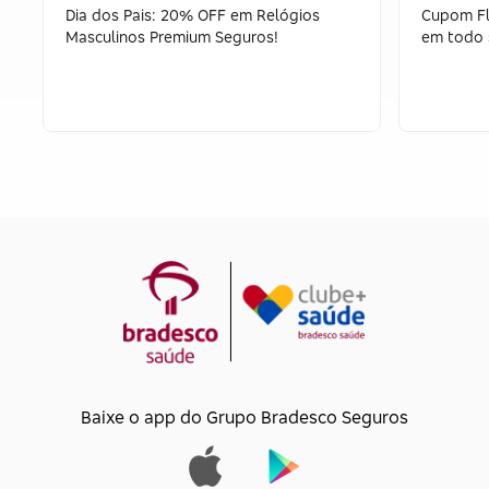
Dia dos Pais: 20% OFF em Relógios
Cupom Flo
Masculinos Premium Seguros!
em todo 
Baixe o app do Grupo Bradesco Seguros