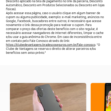
Desconto aplicado na tela de pagamento no link da parceria, Desconto
Automático, Desconto em Produtos Selecionados ou Desconto em lojas
físicas).
Após acessar essa página, caso o usuário clique em algum banner de
cupom ou alguma publicidade, exemplo: e-mail marketing, anúncios no
Google, Facebook, buscadores entre outros; é necessário que acesse
novamente o link dessa promoção para reativar o cupom. Para
comparar o preço das ofertas deste benefício com o site regular, é
necessário acessar navegadores de internet diferentes, limpar o cache
e/ou usar a guia anônima do Chrome. Em caso de inconsistência entre
em contato pelo Fale Conosco através do link:
https://clubedevantagens.bradescoseguros.com.br/fale-conosco
. “O
Clube de Vantagens se reserva o direito de alterar parceiros e/ou
benefícios sem aviso prévio."