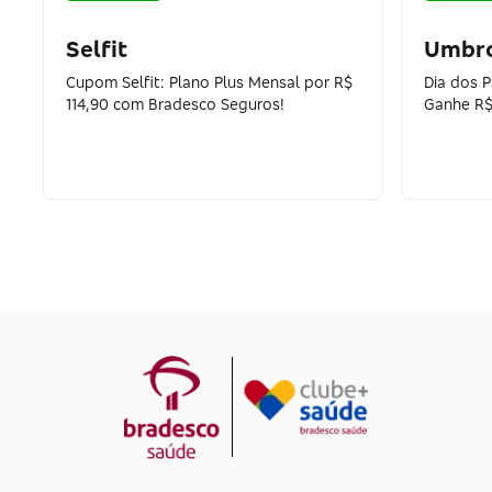
Selfit
Umbr
Cupom Selfit: Plano Plus Mensal por R$
Dia dos 
114,90 com Bradesco Seguros!
Ganhe R$