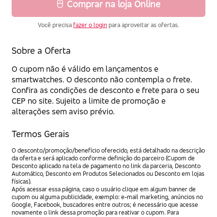
Comprar na loja Online
Você precisa
fazer o login
para aproveitar as ofertas.
Sobre a Oferta
O cupom não é válido em lançamentos e
smartwatches. O desconto não contempla o frete.
Confira as condições de desconto e frete para o seu
CEP no site. Sujeito a limite de promoção e
alterações sem aviso prévio.
Termos Gerais
O desconto/promoção/benefício oferecido, está detalhado na descrição
da oferta e será aplicado conforme definição do parceiro (Cupom de
Desconto aplicado na tela de pagamento no link da parceria, Desconto
Automático, Desconto em Produtos Selecionados ou Desconto em lojas
físicas).
Após acessar essa página, caso o usuário clique em algum banner de
cupom ou alguma publicidade, exemplo: e-mail marketing, anúncios no
Google, Facebook, buscadores entre outros; é necessário que acesse
novamente o link dessa promoção para reativar o cupom. Para