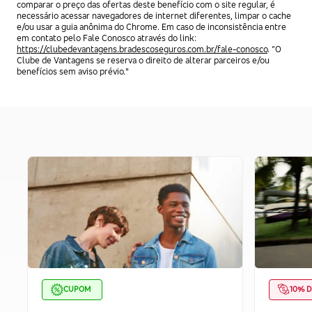
comparar o preço das ofertas deste benefício com o site regular, é
necessário acessar navegadores de internet diferentes, limpar o cache
e/ou usar a guia anônima do Chrome. Em caso de inconsistência entre
em contato pelo Fale Conosco através do link:
https://clubedevantagens.bradescoseguros.com.br/fale-conosco
. “O
Clube de Vantagens se reserva o direito de alterar parceiros e/ou
benefícios sem aviso prévio."
CUPOM
10% D