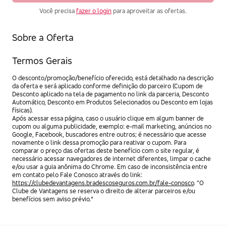
Você precisa
fazer o login
para aproveitar as ofertas.
Sobre a Oferta
Termos Gerais
O desconto/promoção/benefício oferecido, está detalhado na descrição
da oferta e será aplicado conforme definição do parceiro (Cupom de
Desconto aplicado na tela de pagamento no link da parceria, Desconto
Automático, Desconto em Produtos Selecionados ou Desconto em lojas
físicas).
Após acessar essa página, caso o usuário clique em algum banner de
cupom ou alguma publicidade, exemplo: e-mail marketing, anúncios no
Google, Facebook, buscadores entre outros; é necessário que acesse
novamente o link dessa promoção para reativar o cupom. Para
comparar o preço das ofertas deste benefício com o site regular, é
necessário acessar navegadores de internet diferentes, limpar o cache
e/ou usar a guia anônima do Chrome. Em caso de inconsistência entre
em contato pelo Fale Conosco através do link:
https://clubedevantagens.bradescoseguros.com.br/fale-conosco
. “O
Clube de Vantagens se reserva o direito de alterar parceiros e/ou
benefícios sem aviso prévio."