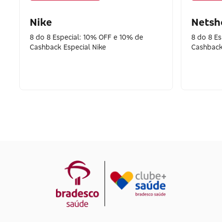
Nike
Netsh
8 do 8 Especial: 10% OFF e 10% de
8 do 8 E
Cashback Especial Nike
Cashback