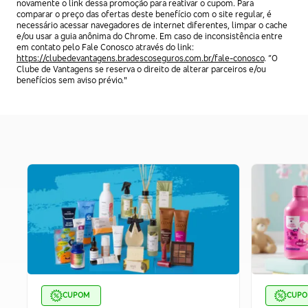
novamente o link dessa promoção para reativar o cupom. Para
comparar o preço das ofertas deste benefício com o site regular, é
necessário acessar navegadores de internet diferentes, limpar o cache
e/ou usar a guia anônima do Chrome. Em caso de inconsistência entre
em contato pelo Fale Conosco através do link:
https://clubedevantagens.bradescoseguros.com.br/fale-conosco
. “O
Clube de Vantagens se reserva o direito de alterar parceiros e/ou
benefícios sem aviso prévio."
CUPOM
CUP