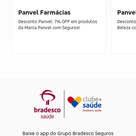
Panvel Farmácias
Panve
Desconto Panvel: 7% OFF em produtos
Desconto
da Marca Panvel com Seguros!
Beleza c
Baixe o app do Grupo Bradesco Seguros