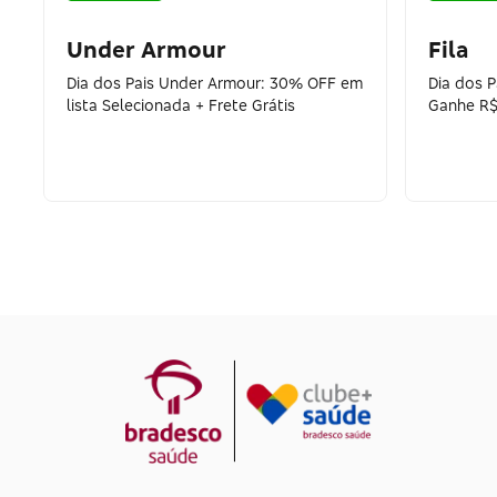
Under Armour
Fila
Dia dos Pais Under Armour: 30% OFF em
Dia dos 
lista Selecionada + Frete Grátis
Ganhe R$