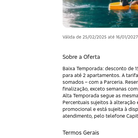
Válida de 25/02/2025 até 16/01/202
Sobre a Oferta
Baixa Temporada: desconto de 15
para até 2 apartamentos. A tarif
somados – com a Parceria. Reser
finalização, exceto semanas com 
Alta Temporada segue as mesmas 
Percentuais sujeitos à alteração
promocional e está sujeita à dis
atendimento, pelo telefone Capit
Termos Gerais