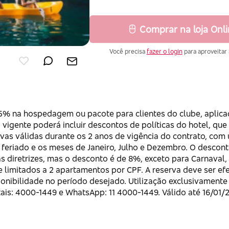
Comprar na loja Onl
Você precisa
fazer o login
para aproveitar 
7
% na hospedagem ou pacote para clientes do clube, aplicado
a vigente poderá incluir descontos de políticas do hotel, qu
vas válidas durante os 2 anos de vigência do contrato, com 
feriado e os meses de Janeiro, Julho e Dezembro. O descont
diretrizes, mas o desconto é de 8%, exceto para Carnaval, R
 e limitados a 2 apartamentos por CPF. A reserva deve ser e
ponibilidade no período desejado. Utilização exclusivamente
ais: 4000-1449 e WhatsApp: 11 4000-1449. Válido até 16/01/