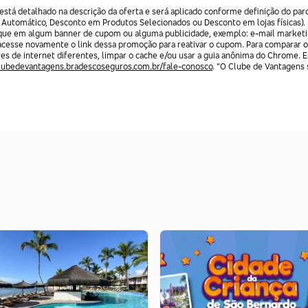
stá detalhado na descrição da oferta e será aplicado conforme definição do par
 Automático, Desconto em Produtos Selecionados ou Desconto em lojas físicas).
lique em algum banner de cupom ou alguma publicidade, exemplo: e-mail marketi
acesse novamente o link dessa promoção para reativar o cupom. Para comparar o
res de internet diferentes, limpar o cache e/ou usar a guia anônima do Chrome. 
clubedevantagens.bradescoseguros.com.br/fale-conosco
. “O Clube de Vantagens s