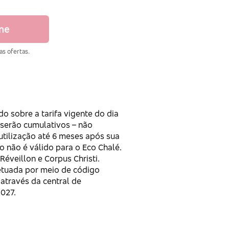
ine
as ofertas.
 sobre a tarifa vigente do dia
e serão cumulativos – não
utilização até 6 meses após sua
o não é válido para o Eco Chalé.
éveillon e Corpus Christi.
fetuada por meio de código
 através da central de
2027.