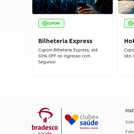
CUPOM
Bilheteria Express
Ho
Cupom Bilheteria Express: até
Cupo
50% OFF no Ingresso com
site
Seguros!
Inst
Sobr
Fal