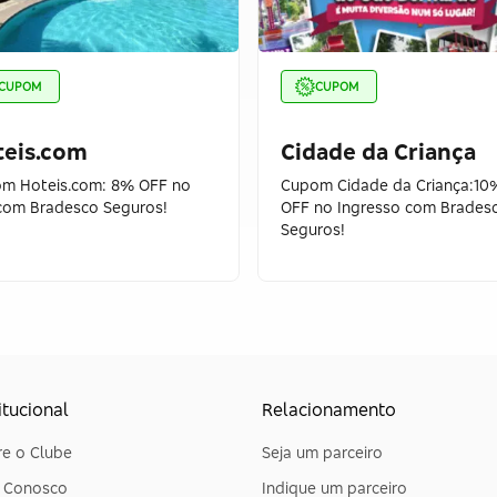
CUPOM
CUPOM
teis.com
Cidade da Criança
m Hoteis.com: 8% OFF no
Cupom Cidade da Criança:10
 com Bradesco Seguros!
OFF no Ingresso com Brades
Seguros!
itucional
Relacionamento
e o Clube
Seja um parceiro
e Conosco
Indique um parceiro