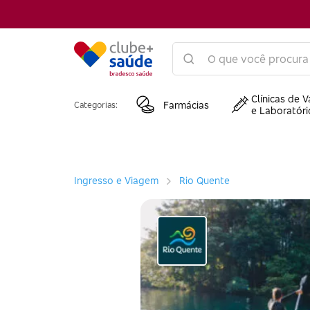
Clínicas de V
Farmácias
Categorias:
e Laboratóri
Ingresso e Viagem
Rio Quente