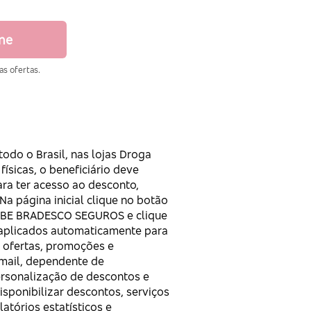
ine
as ofertas.
odo o Brasil, nas lojas Droga
 físicas, o beneficiário deve
para ter acesso ao desconto,
 Na página inicial clique no botão
LUBE BRADESCO SEGUROS e clique
 aplicados automaticamente para
e ofertas, promoções e
-mail, dependente de
ersonalização de descontos e
isponibilizar descontos, serviços
atórios estatísticos e