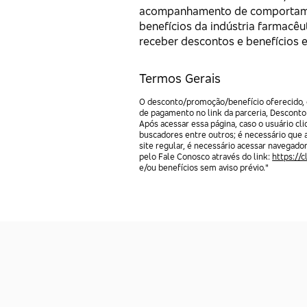
acompanhamento de comportamen
benefícios da indústria farmac
receber descontos e benefícios e
Termos Gerais
O desconto/promoção/benefício oferecido, e
de pagamento no link da parceria, Desconto
Após acessar essa página, caso o usuário c
buscadores entre outros; é necessário que 
site regular, é necessário acessar navegado
pelo Fale Conosco através do link:
https://
e/ou benefícios sem aviso prévio."