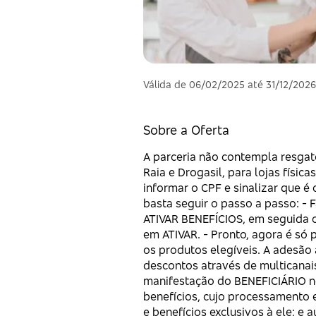
Válida de 06/02/2025 até 31/12/202
Sobre a Oferta
A parceria não contempla resgat
Raia e Drogasil, para lojas física
informar o CPF e sinalizar que é 
basta seguir o passo a passo: - F
ATIVAR BENEFÍCIOS, em seguida 
em ATIVAR. - Pronto, agora é s
os produtos elegíveis. A adesão
descontos através de multicanai
manifestação do BENEFICIÁRIO no
benefícios, cujo processamento e
e benefícios exclusivos à ele; e