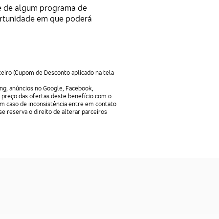
e de algum programa de
ortunidade em que poderá
ceiro (Cupom de Desconto aplicado na tela
ng, anúncios no Google, Facebook,
 preço das ofertas deste benefício com o
Em caso de inconsistência entre em contato
e reserva o direito de alterar parceiros