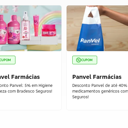
CUPOM
CUPOM
vel Farmácias
Panvel Farmácias
onto Panvel: 5% em Higiene
Desconto Panvel de até 40%
leza com Bradesco Seguros!
medicamentos genéricos co
Seguros!