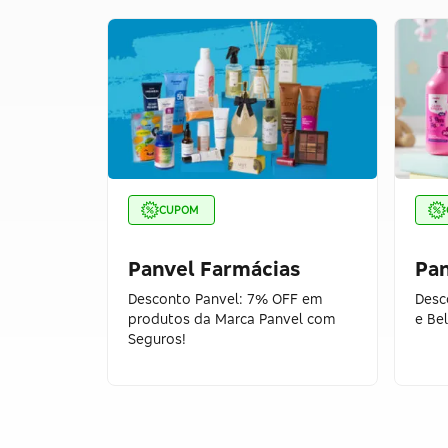
CUPOM
Panvel Farmácias
Pan
Desconto Panvel: 7% OFF em
Desc
produtos da Marca Panvel com
e Be
Seguros!