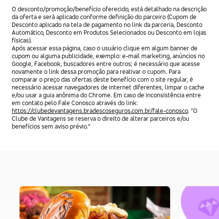
O desconto/promoção/benefício oferecido, está detalhado na descrição
da oferta e será aplicado conforme definição do parceiro (Cupom de
Desconto aplicado na tela de pagamento no link da parceria, Desconto
Automático, Desconto em Produtos Selecionados ou Desconto em lojas
físicas).
Após acessar essa página, caso o usuário clique em algum banner de
cupom ou alguma publicidade, exemplo: e-mail marketing, anúncios no
Google, Facebook, buscadores entre outros; é necessário que acesse
novamente o link dessa promoção para reativar o cupom. Para
comparar o preço das ofertas deste benefício com o site regular, é
necessário acessar navegadores de internet diferentes, limpar o cache
e/ou usar a guia anônima do Chrome. Em caso de inconsistência entre
em contato pelo Fale Conosco através do link:
https://clubedevantagens.bradescoseguros.com.br/fale-conosco
. “O
Clube de Vantagens se reserva o direito de alterar parceiros e/ou
benefícios sem aviso prévio."