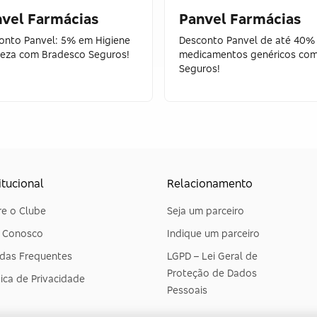
vel Farmácias
Panvel Farmácias
onto Panvel: 5% em Higiene
Desconto Panvel de até 40%
leza com Bradesco Seguros!
medicamentos genéricos co
Seguros!
itucional
Relacionamento
e o Clube
Seja um parceiro
e Conosco
Indique um parceiro
das Frequentes
LGPD – Lei Geral de
Proteção de Dados
tica de Privacidade
Pessoais