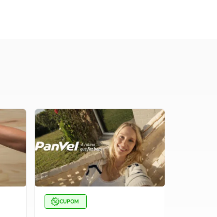
CUPOM
CUPOM