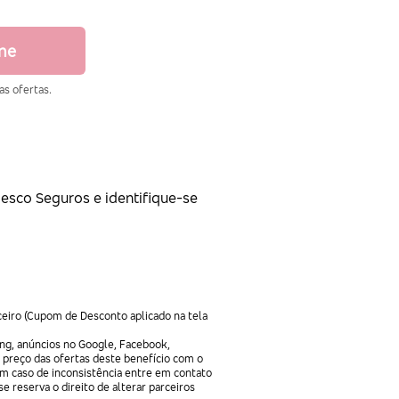
ine
as ofertas.
desco Seguros e identifique-se
ceiro (Cupom de Desconto aplicado na tela
ng, anúncios no Google, Facebook,
 preço das ofertas deste benefício com o
Em caso de inconsistência entre em contato
e reserva o direito de alterar parceiros