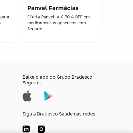
Panvel Farmácias
Panvel
 para
Oferta Panvel: Até 70% OFF em
Desconto 
m
medicamentos genéricos com
medicamen
Seguros!
Seguros!
Baixe o app do Grupo Bradesco
Seguros
Siga a Bradesco Saúde nas redes