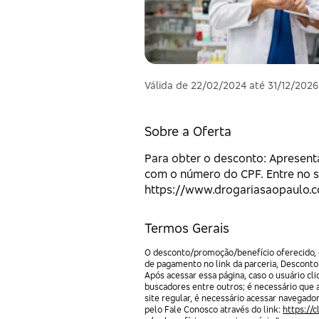
Válida de 22/02/2024 até 31/12/2026
Sobre a Oferta
Para obter o desconto: Apresenta
com o número do CPF. Entre no si
https://www.drogariasaopaulo.co
Termos Gerais
O desconto/promoção/benefício oferecido, e
de pagamento no link da parceria, Desconto
Após acessar essa página, caso o usuário c
buscadores entre outros; é necessário que 
site regular, é necessário acessar navegado
pelo Fale Conosco através do link:
https://