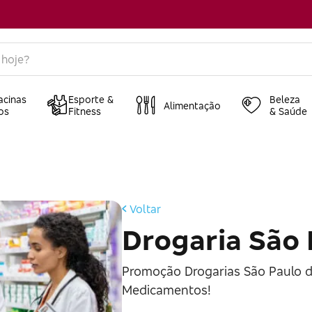
acinas
Esporte &
Beleza
Alimentação
os
Fitness
& Saúde
Voltar
Drogaria São 
Promoção Drogarias São Paulo 
Medicamentos!