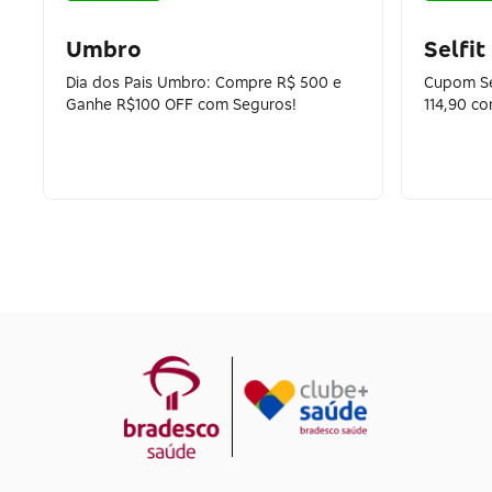
Umbro
Selfit
Dia dos Pais Umbro: Compre R$ 500 e
Cupom Sel
Ganhe R$100 OFF com Seguros!
114,90 c