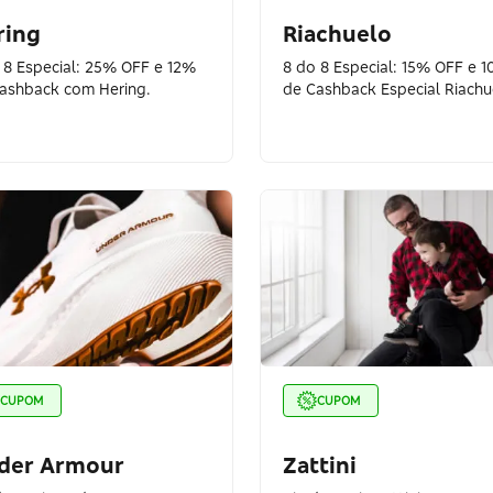
ring
Riachuelo
 8 Especial: 25% OFF e 12%
8 do 8 Especial: 15% OFF e 
ashback com Hering.
de Cashback Especial Riachu
CUPOM
CUPOM
der Armour
Zattini