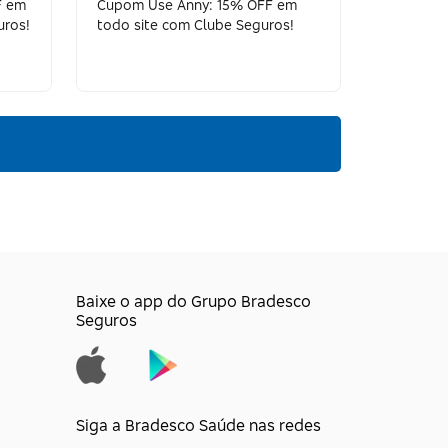
F em
Cupom Use Anny: 15% OFF em
uros!
todo site com Clube Seguros!
Baixe o app do Grupo Bradesco
Seguros
Siga a Bradesco Saúde nas redes