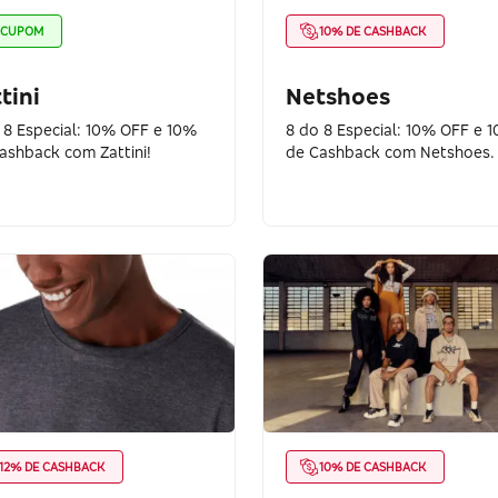
CUPOM
10% DE CASHBACK
tini
Netshoes
 8 Especial: 10% OFF e 10%
8 do 8 Especial: 10% OFF e 
ashback com Zattini!
de Cashback com Netshoes.
12% DE CASHBACK
10% DE CASHBACK