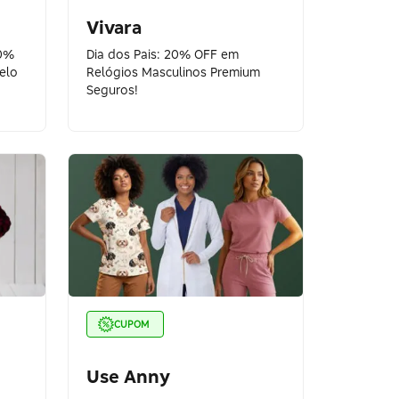
Vivara
10%
Dia dos Pais: 20% OFF em
elo
Relógios Masculinos Premium
Seguros!
CUPOM
Use Anny