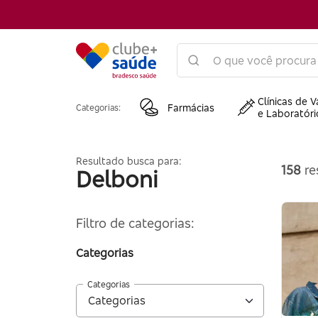
Clínicas de V
Farmácias
Categorias:
e Laboratóri
Resultado busca para:
158
re
Delboni
Filtro de categorias:
Categorias
Categorias