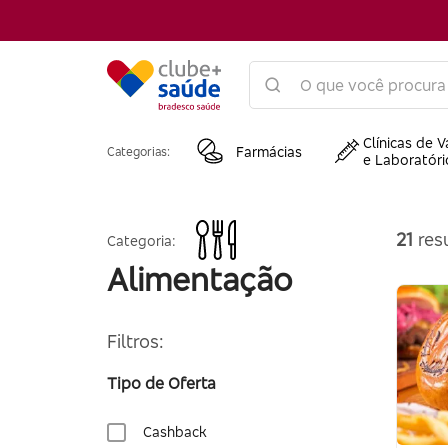
Clínicas de V
Farmácias
Categorias:
e Laboratóri
21
resu
Categoria:
Alimentação
Filtros:
Tipo de Oferta
Cashback