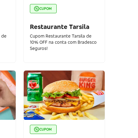
CUPOM
Restaurante Tarsila
r de
Cupom Restaurante Tarsila de
10% OFF na conta com Bradesco
Seguros!
CUPOM