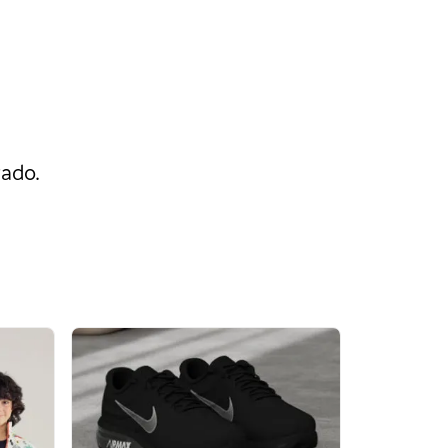
rado.