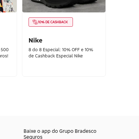
10% DE CASHBACK
Nike
$ 500
8 do 8 Especial: 10% OFF e 10%
ros!
de Cashback Especial Nike
Baixe o app do Grupo Bradesco
Seguros