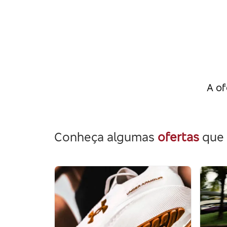
A of
Conheça algumas
ofertas
que 