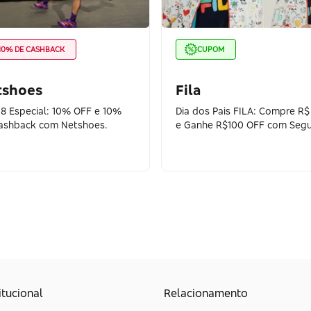
10% DE CASHBACK
CUPOM
tshoes
Fila
 8 Especial: 10% OFF e 10%
Dia dos Pais FILA: Compre R
ashback com Netshoes.
e Ganhe R$100 OFF com Segu
itucional
Relacionamento