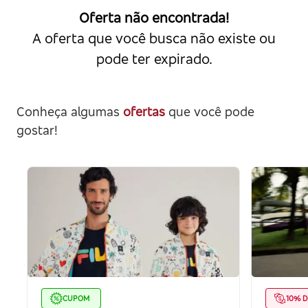
Oferta não encontrada!
A oferta que você busca não existe ou
pode ter expirado.
Conheça algumas
ofertas
que você pode
gostar!
CUPOM
10% D