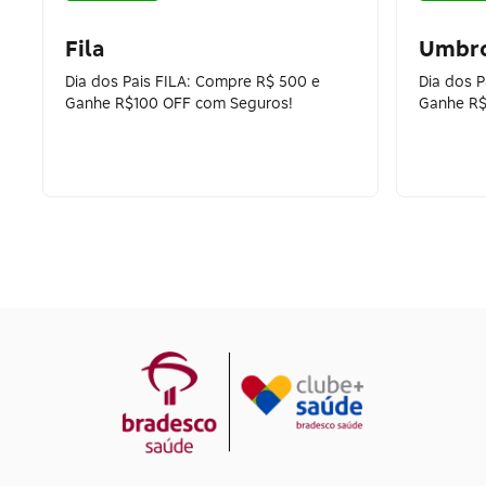
Fila
Umbr
Dia dos Pais FILA: Compre R$ 500 e
Dia dos 
Ganhe R$100 OFF com Seguros!
Ganhe R$