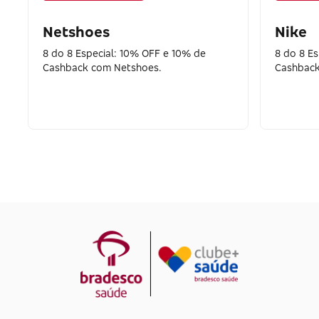
Netshoes
Nike
8 do 8 Especial: 10% OFF e 10% de
8 do 8 E
Cashback com Netshoes.
Cashback