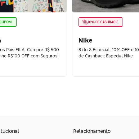
CUPOM
10% DE CASHBACK
a
Nike
dos Pais FILA: Compre R$ 500
8 do 8 Especial: 10% OFF e 1
nhe R$100 OFF com Seguros!
de Cashback Especial Nike
itucional
Relacionamento