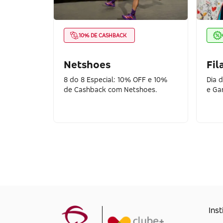
10% DE CASHBACK
Netshoes
Fil
8 do 8 Especial: 10% OFF e 10%
Dia 
de Cashback com Netshoes.
e Ga
Inst