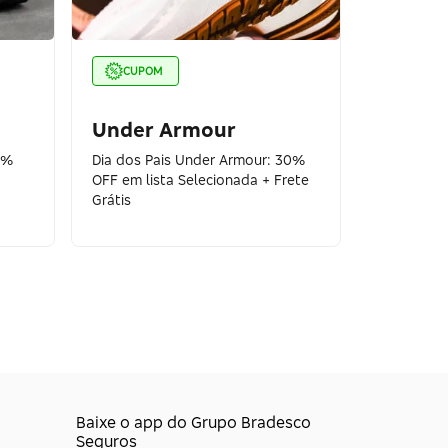
CUPOM
Under Armour
0%
Dia dos Pais Under Armour: 30%
OFF em lista Selecionada + Frete
Grátis
Baixe o app do Grupo Bradesco
Seguros