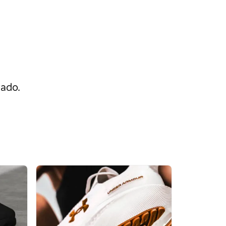
rado.