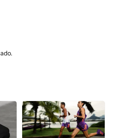
rado.