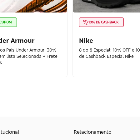
CUPOM
10% DE CASHBACK
der Armour
Nike
dos Pais Under Armour: 30%
8 do 8 Especial: 10% OFF e 1
em lista Selecionada + Frete
de Cashback Especial Nike
s
itucional
Relacionamento