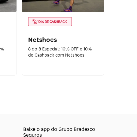
10% DE CASHBACK
Netshoes
0%
8 do 8 Especial: 10% OFF e 10%
de Cashback com Netshoes.
Baixe o app do Grupo Bradesco
Seguros