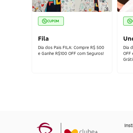
CUPOM
Fila
Un
Dia dos Pais FILA: Compre R$ 500
Dia 
e Ganhe R$100 OFF com Seguros!
OFF 
Gráti
Inst