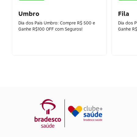
Umbro
Fila
Dia dos Pais Umbro: Compre R$ 500 e
Dia dos 
Ganhe R$100 OFF com Seguros!
Ganhe R$