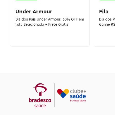
Under Armour
Fila
Dia dos Pais Under Armour: 30% OFF em
Dia dos 
lista Selecionada + Frete Grátis
Ganhe R$