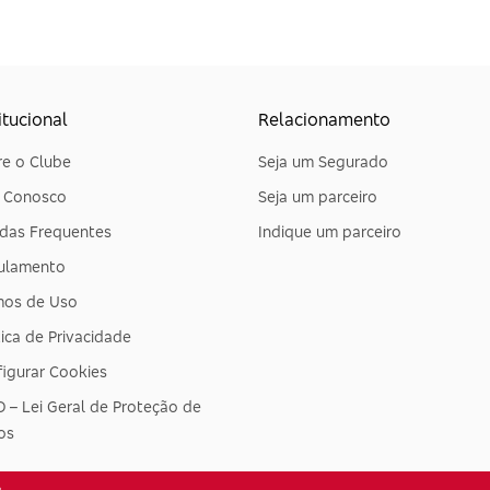
itucional
Relacionamento
e o Clube
Seja um Segurado
e Conosco
Seja um parceiro
das Frequentes
Indique um parceiro
ulamento
mos de Uso
tica de Privacidade
igurar Cookies
 – Lei Geral de Proteção de
os