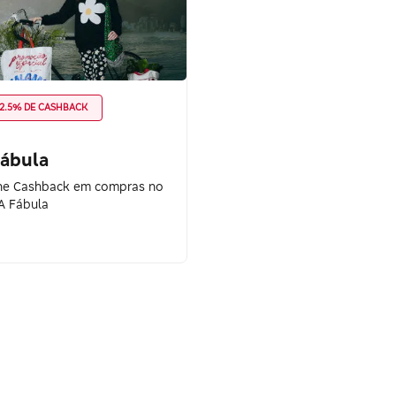
2.5% DE CASHBACK
Fábula
e Cashback em compras no
 A Fábula