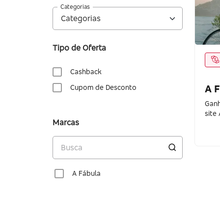
Categorias
Tipo de Oferta
Cashback
A 
Cupom de Desconto
Ganh
site
Marcas
A Fábula