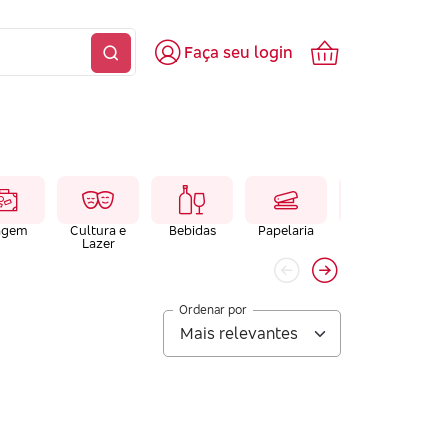
Faça seu login
agem
Cultura e
Bebidas
Papelaria
Farmacias e
Lazer
Laboratórios
Ordenar por