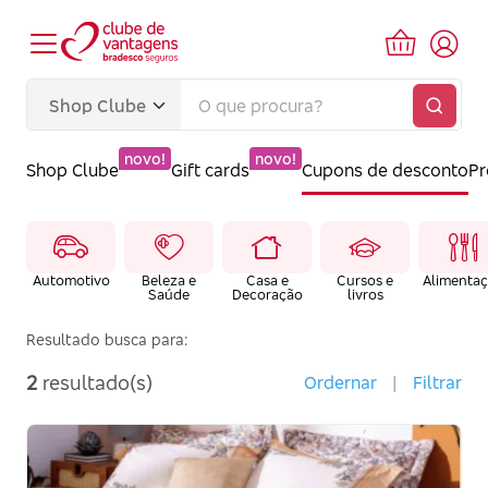
novo!
novo!
Shop Clube
Gift cards
Cupons de desconto
P
Automotivo
Beleza e
Casa e
Cursos e
Alimenta
Saúde
Decoração
livros
Resultado busca para:
2
resultado(s)
Ordernar
|
Filtrar