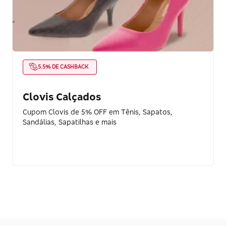
5.5% DE CASHBACK
Clovis Calçados
Cupom Clovis de 5% OFF em Tênis, Sapatos,
Sandálias, Sapatilhas e mais