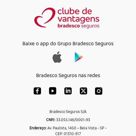
Baixe o app do Grupo Bradesco Seguros
Bradesco Seguros nas redes
Bradesco Seguros S/A
CNPJ:
33.055.146/0001-93
Endereço:
Av. Paulista, 1450 – Bela Vista - SP -
CEP: 01310-917